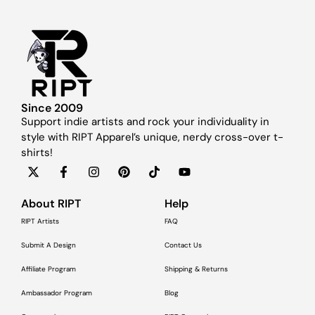
Since 2009
Support indie artists and rock your individuality in
style with RIPT Apparel’s unique, nerdy cross-over t-
shirts!
About RIPT
Help
RIPT Artists
FAQ
Submit A Design
Contact Us
Affiliate Program
Shipping & Returns
Ambassador Program
Blog