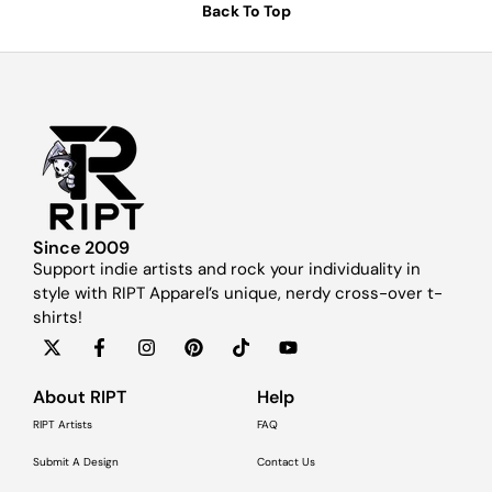
Back To Top
Since 2009
Support indie artists and rock your individuality in
style with RIPT Apparel’s unique, nerdy cross-over t-
shirts!
About RIPT
Help
RIPT Artists
FAQ
Submit A Design
Contact Us