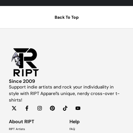
Back To Top
Since 2009
Support indie artists and rock your individuality in
style with RIPT Apparel’s unique, nerdy cross-over t-
shirts!
About RIPT
Help
RIPT Artists
FAQ